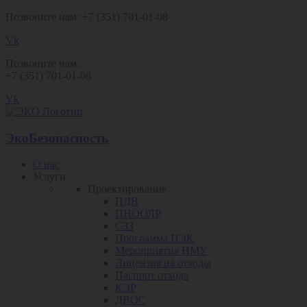
Позвоните нам: +7 (351) 701-01-08
Vk
Позвоните нам:
+7 (351) 701-01-08
Vk
ЭкоБезопасность
О нас
Услуги
Проектирование
ПДВ
ПНООЛР
СЗЗ
Программа ПЭК
Мероприятия НМУ
Лицензия на отходы
Паспорт отхода
КЭР
ДВОС