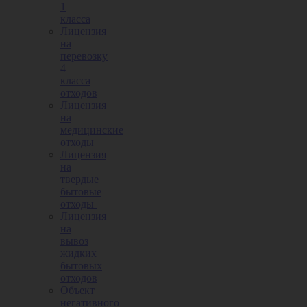
1
класса
Лицензия
на
перевозку
4
класса
отходов
Лицензия
на
медицинские
отходы
Лицензия
на
твердые
бытовые
отходы
Лицензия
на
вывоз
жидких
бытовых
отходов
Объект
негативного