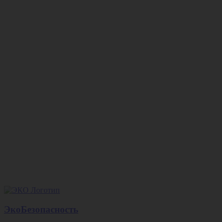
ЭкоБезопасность