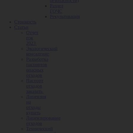
безопасности)
Раздел
ГОЧС
Рекультивация
Стоимость
Статьи
Отчет
пэк
2023
Экологический
консалтинг
Разработка
паспортов
опасных
отходов
Паспорт
отходов
заказать
Лицензия
на
отходы
купить
Лицензирование
отходов
Технический