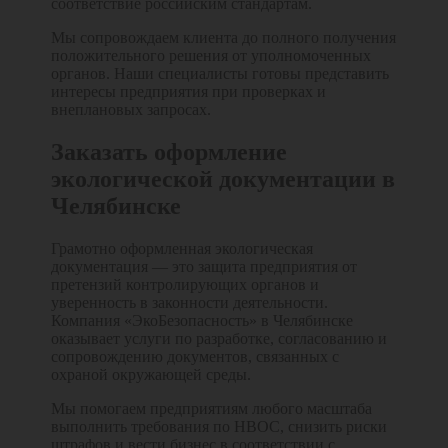
соответствие российским стандартам.
Мы сопровождаем клиента до полного получения
положительного решения от уполномоченных
органов. Наши специалисты готовы представить
интересы предприятия при проверках и
внеплановых запросах.
Заказать оформление
экологической документации в
Челябинске
Грамотно оформленная экологическая
документация — это защита предприятия от
претензий контролирующих органов и
уверенность в законности деятельности.
Компания «ЭкоБезопасность» в Челябинске
оказывает услуги по разработке, согласованию и
сопровождению документов, связанных с
охраной окружающей среды.
Мы помогаем предприятиям любого масштаба
выполнить требования по НВОС, снизить риски
штрафов и вести бизнес в соответствии с