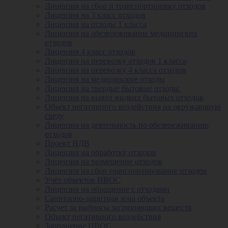
Лицензия на сбор и транспортировку отходов
Лицензия на 3 класс отходов
Лицензия на отходы 1 класса
Лицензия на обезвреживание медицинских
отходов
Лицензия 4 класс отходов
Лицензия на перевозку отходов 1 класса
Лицензия на перевозку 4 класса отходов
Лицензия на медицинские отходы
Лицензия на твердые бытовые отходы
Лицензия на вывоз жидких бытовых отходов
Объект негативного воздействия на окружающую
среду
Лицензия на деятельность по обезвреживанию
отходов
Проект НДВ
Лицензия на обработку отходов
Лицензия на размещение отходов
Лицензия на сбор транспортирование отходов
Учёт объектов НВОС
Лицензия на обращение с отходами
Санитарно-защитная зона объекта
Расчет за выбросы загрязняющих веществ
Объект негативного воздействия
Заполнение НВОС