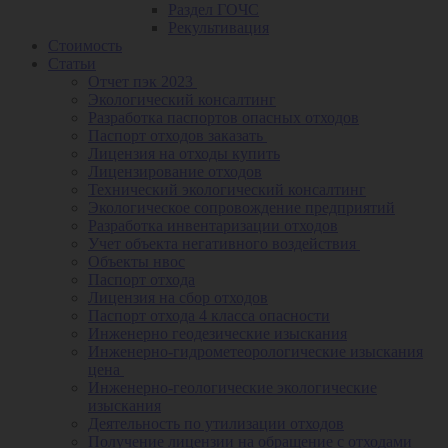
Раздел ГОЧС
Рекультивация
Стоимость
Статьи
Отчет пэк 2023
Экологический консалтинг
Разработка паспортов опасных отходов
Паспорт отходов заказать
Лицензия на отходы купить
Лицензирование отходов
Технический экологический консалтинг
Экологическое сопровождение предприятий
Разработка инвентаризации отходов
Учет объекта негативного воздействия
Объекты нвос
Паспорт отхода
Лицензия на сбор отходов
Паспорт отхода 4 класса опасности
Инженерно геодезические изыскания
Инженерно-гидрометеорологические изыскания
цена
Инженерно-геологические экологические
изыскания
Деятельность по утилизации отходов
Получение лицензии на обращение с отходами