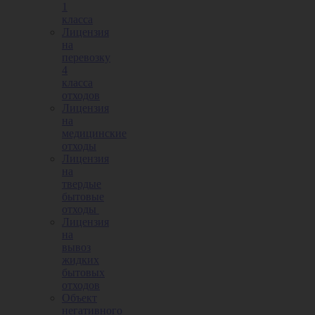
1
класса
Лицензия
на
перевозку
4
класса
отходов
Лицензия
на
медицинские
отходы
Лицензия
на
твердые
бытовые
отходы
Лицензия
на
вывоз
жидких
бытовых
отходов
Объект
негативного