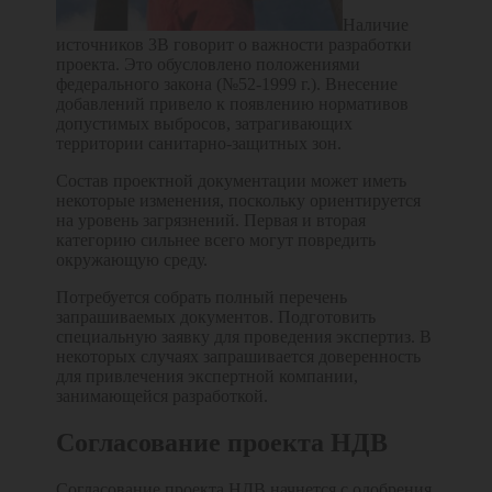
Наличие
источников 3В говорит о важности разработки
проекта. Это обусловлено положениями
федерального закона (№52-1999 г.). Внесение
добавлений привело к появлению нормативов
допустимых выбросов, затрагивающих
территории санитарно-защитных зон.
Состав проектной документации может иметь
некоторые изменения, поскольку ориентируется
на уровень загрязнений. Первая и вторая
категорию сильнее всего могут повредить
окружающую среду.
Потребуется собрать полный перечень
запрашиваемых документов. Подготовить
специальную заявку для проведения экспертиз. В
некоторых случаях запрашивается доверенность
для привлечения экспертной компании,
занимающейся разработкой.
Согласование проекта НДВ
Согласование проекта НДВ начнется с одобрения