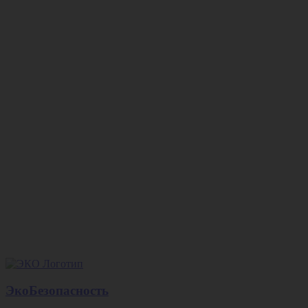
ЭкоБезопасность