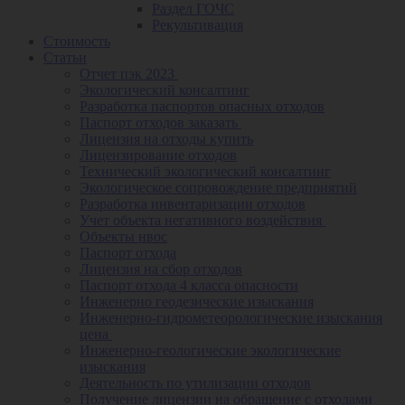
Раздел ГОЧС
Рекультивация
Стоимость
Статьи
Отчет пэк 2023
Экологический консалтинг
Разработка паспортов опасных отходов
Паспорт отходов заказать
Лицензия на отходы купить
Лицензирование отходов
Технический экологический консалтинг
Экологическое сопровождение предприятий
Разработка инвентаризации отходов
Учет объекта негативного воздействия
Объекты нвос
Паспорт отхода
Лицензия на сбор отходов
Паспорт отхода 4 класса опасности
Инженерно геодезические изыскания
Инженерно-гидрометеорологические изыскания
цена
Инженерно-геологические экологические
изыскания
Деятельность по утилизации отходов
Получение лицензии на обращение с отходами