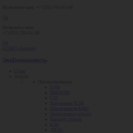
Позвоните нам: +7 (351) 701-01-08
Vk
Позвоните нам:
+7 (351) 701-01-08
Vk
ЭкоБезопасность
О нас
Услуги
Проектирование
ПДВ
ПНООЛР
СЗЗ
Программа ПЭК
Мероприятия НМУ
Лицензия на отходы
Паспорт отхода
КЭР
ДВОС