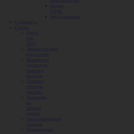
безопасности)
Раздел
ГОЧС
Рекультивация
Стоимость
Статьи
Отчет
пэк
2023
Экологический
консалтинг
Разработка
паспортов
опасных
отходов
Паспорт
отходов
заказать
Лицензия
на
отходы
купить
Лицензирование
отходов
Технический