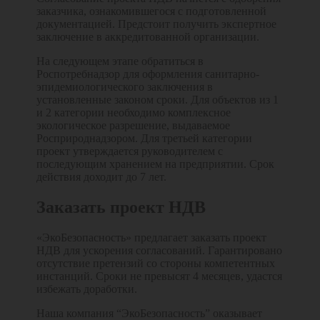
заказчика, ознакомившегося с подготовленной
документацией. Предстоит получить экспертное
заключение в аккредитованной организации.
На следующем этапе обратиться в
Роспотребнадзор для оформления санитарно-
эпидемиологического заключения в
установленные законом сроки. Для объектов из 1
и 2 категории необходимо комплексное
экологическое разрешение, выдаваемое
Росприроднадзором. Для третьей категории
проект утверждается руководителем с
последующим хранением на предприятии. Срок
действия доходит до 7 лет.
Заказать проект НДВ
«ЭкоБезопасность» предлагает заказать проект
НДВ для ускорения согласований. Гарантировано
отсутствие претензий со стороны компетентных
инстанций. Сроки не превысят 4 месяцев, удастся
избежать доработки.
Наша компания “ЭкоБезопасность” оказывает