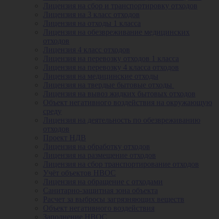
Лицензия на сбор и транспортировку отходов
Лицензия на 3 класс отходов
Лицензия на отходы 1 класса
Лицензия на обезвреживание медицинских
отходов
Лицензия 4 класс отходов
Лицензия на перевозку отходов 1 класса
Лицензия на перевозку 4 класса отходов
Лицензия на медицинские отходы
Лицензия на твердые бытовые отходы
Лицензия на вывоз жидких бытовых отходов
Объект негативного воздействия на окружающую
среду
Лицензия на деятельность по обезвреживанию
отходов
Проект НДВ
Лицензия на обработку отходов
Лицензия на размещение отходов
Лицензия на сбор транспортирование отходов
Учёт объектов НВОС
Лицензия на обращение с отходами
Санитарно-защитная зона объекта
Расчет за выбросы загрязняющих веществ
Объект негативного воздействия
Заполнение НВОС