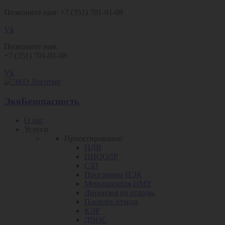
Позвоните нам: +7 (351) 701-01-08
Vk
Позвоните нам:
+7 (351) 701-01-08
Vk
ЭкоБезопасность
О нас
Услуги
Проектирование
ПДВ
ПНООЛР
СЗЗ
Программа ПЭК
Мероприятия НМУ
Лицензия на отходы
Паспорт отхода
КЭР
ДВОС