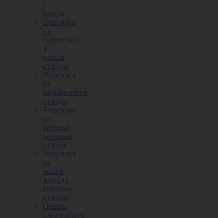
1
класса
Лицензия
на
перевозку
4
класса
отходов
Лицензия
на
медицинские
отходы
Лицензия
на
твердые
бытовые
отходы
Лицензия
на
вывоз
жидких
бытовых
отходов
Объект
негативного