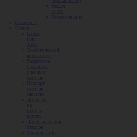
безопасности)
Раздел
ГОЧС
Рекультивация
Стоимость
Статьи
Отчет
пэк
2023
Экологический
консалтинг
Разработка
паспортов
опасных
отходов
Паспорт
отходов
заказать
Лицензия
на
отходы
купить
Лицензирование
отходов
Технический