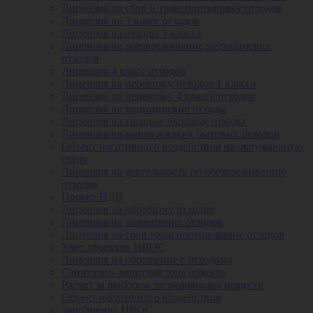
Лицензия на сбор и транспортировку отходов
Лицензия на 3 класс отходов
Лицензия на отходы 1 класса
Лицензия на обезвреживание медицинских
отходов
Лицензия 4 класс отходов
Лицензия на перевозку отходов 1 класса
Лицензия на перевозку 4 класса отходов
Лицензия на медицинские отходы
Лицензия на твердые бытовые отходы
Лицензия на вывоз жидких бытовых отходов
Объект негативного воздействия на окружающую
среду
Лицензия на деятельность по обезвреживанию
отходов
Проект НДВ
Лицензия на обработку отходов
Лицензия на размещение отходов
Лицензия на сбор транспортирование отходов
Учёт объектов НВОС
Лицензия на обращение с отходами
Санитарно-защитная зона объекта
Расчет за выбросы загрязняющих веществ
Объект негативного воздействия
Заполнение НВОС