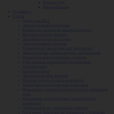
Раздел ГОЧС
Рекультивация
Стоимость
Статьи
Отчет пэк 2023
Экологический консалтинг
Разработка паспортов опасных отходов
Паспорт отходов заказать
Лицензия на отходы купить
Лицензирование отходов
Технический экологический консалтинг
Экологическое сопровождение предприятий
Разработка инвентаризации отходов
Учет объекта негативного воздействия
Объекты нвос
Паспорт отхода
Лицензия на сбор отходов
Паспорт отхода 4 класса опасности
Инженерно геодезические изыскания
Инженерно-гидрометеорологические изыскания
цена
Инженерно-геологические экологические
изыскания
Деятельность по утилизации отходов
Получение лицензии на обращение с отходами