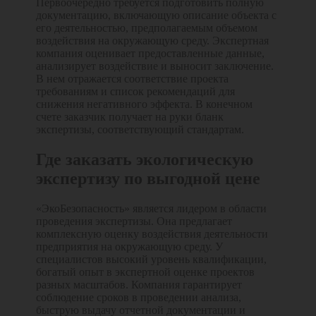
Первоочередно
требуется подготовить полную
документацию, включающую описание объекта с
его деятельностью, предполагаемым объемом
воздействия на окружающую среду. Экспертная
компания оценивает предоставленные данные,
анализирует воздействие и выносит заключение.
В нем отражается соответствие проекта
требованиям и список рекомендаций для
снижения негативного эффекта. В конечном
счете заказчик получает на руки бланк
экспертизы, соответствующий стандартам.
Где заказать экологическую
экспертизу по выгодной цене
«
ЭкоБезопасность
» является лидером в области
проведения экспертизы. Она предлагает
комплексную оценку воздействия деятельности
предприятия на окружающую среду. У
специалистов высокий уровень квалификации,
богатый опыт в экспертной оценке проектов
разных масштабов. Компания гарантирует
соблюдение сроков в проведении анализа,
быструю выдачу отчетной документации и