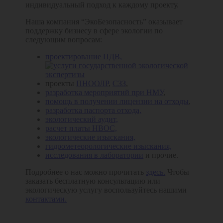
индивидуальный подход к каждому проекту.
Наша компания “ЭкоБезопасность” оказывает
поддержку бизнесу в сфере экологии по
следующим вопросам:
проектирование ПДВ,
проекты
ПНООЛР
,
СЗЗ
,
разработка мероприятий при НМУ
,
помощь в получении лицензии на отходы
,
разработка паспорта отхода,
экологический аудит,
расчет платы НВОС,
экологические изыскания,
гидрометеорологические изыскания,
исследования в лаборатории
и прочие.
Подробнее о нас можно прочитать
здесь.
Чтобы
заказать бесплатную консультацию или
экологическую услугу воспользуйтесь нашими
контактами.