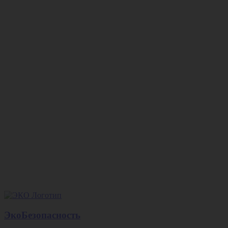
ЭкоБезопасность